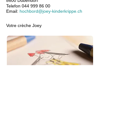
8600 Dübendorf
Telefon
044 999 86 00
Email:
hochbord@joey-kinderkrippe.ch
Votre crèche Joey
Formulaire de contact
Impressum
|
Datenschutz